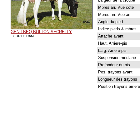
Largeur de la croupe
Mbres arr. Vue côté
Mbres arr. Vue arr.
Angle du pied
Indice pieds & mbres
GEN-I-BEQ BOLTON SECRETLY
Attache avant
FOURTH DAM
Haut. Arrière-pis
Larg. Arrière-pis
Suspension médiane
Profondeur du pis
Pos. trayons avant
Longueur des trayons
Position trayons arrière