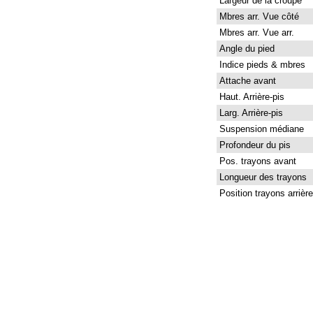
Largeur de la croupe
Mbres arr. Vue côté
Mbres arr. Vue arr.
Angle du pied
Indice pieds & mbres
Attache avant
Haut. Arrière-pis
Larg. Arrière-pis
Suspension médiane
Profondeur du pis
Pos. trayons avant
Longueur des trayons
Position trayons arrière