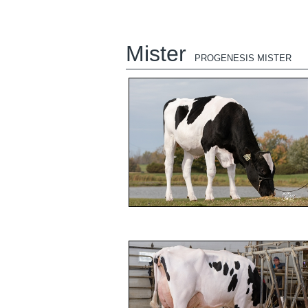
Mister
PROGENESIS MISTER