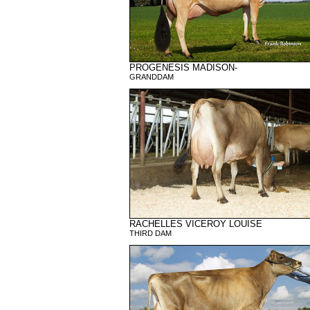
PROGENESIS MADISON-
GRANDDAM
RACHELLES VICEROY LOUISE
THIRD DAM