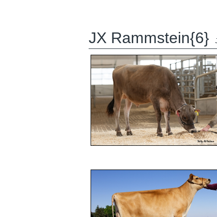
JX Rammstein{6}