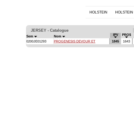
HOLSTEIN
HOLSTEIN
JERSEY - Catalogue
IPV
PRO$
Sem
Nom
0200JE01293
PROGENESIS DEVOUR ET
1845
1643