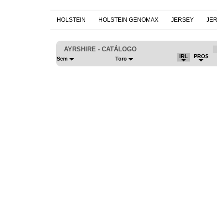
HOLSTEIN
HOLSTEIN GENOMAX
JERSEY
JE
AYRSHIRE - CATÁLOGO
IRL
PRO$
Sem
Toro