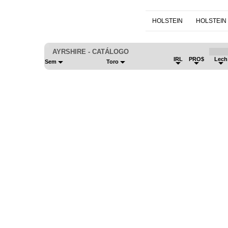
HOLSTEIN
HOLSTEIN
AYRSHIRE - CATÁLOGO
IRL
PRO$
Lec
Sem
Toro