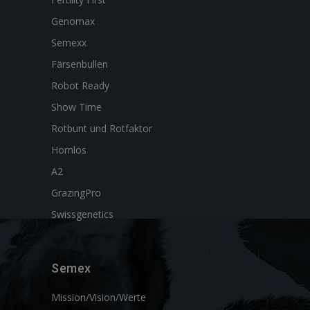
Genomax
Semexx
Färsenbullen
Robot Ready
Show Time
Rotbunt und Rotfaktor
Hornlos
A2
GrazingPro
Swissgenetics
Semex
Mission/Vision/Werte