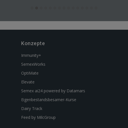
Konzepte
Immunity+
SemexWorks
OptiMate
Elevate
Semex ai24 powered by Datamars
Eigenbestandsbesamer-Kurse
Dairy Track
Feed by MilcGroup