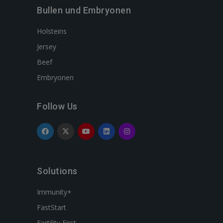
Bullen und Embryonen
Holsteins
Jersey
Beef
Embryonen
Follow Us
Solutions
Immunity+
FastStart
Fertility First