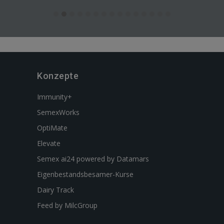
Konzepte
Immunity+
SemexWorks
OptiMate
Elevate
Semex ai24 powered by Datamars
Eigenbestandsbesamer-Kurse
Dairy Track
Feed by MilcGroup