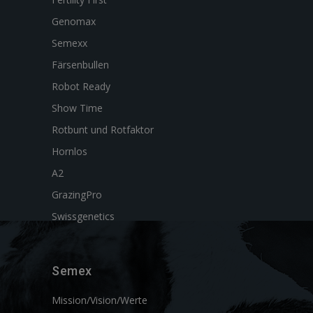
Genomax
Semexx
Färsenbullen
Robot Ready
Show Time
Rotbunt und Rotfaktor
Hornlos
A2
GrazingPro
Swissgenetics
Semex
Mission/Vision/Werte