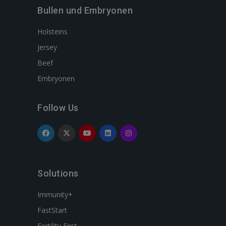
Bullen und Embryonen
Holsteins
Jersey
Beef
Embryonen
Follow Us
Solutions
Immunity+
FastStart
Fertility First