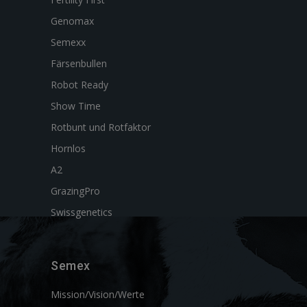
Genomax
Semexx
Färsenbullen
Robot Ready
Show Time
Rotbunt und Rotfaktor
Hornlos
A2
GrazingPro
Swissgenetics
Semex
Mission/Vision/Werte