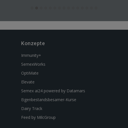
Konzepte
Immunity+
SemexWorks
OptiMate
Elevate
Semex ai24 powered by Datamars
Eigenbestandsbesamer-Kurse
Dairy Track
Feed by MilcGroup