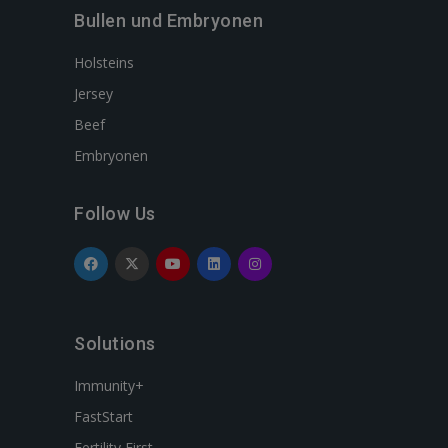
Bullen und Embryonen
Holsteins
Jersey
Beef
Embryonen
Follow Us
Solutions
Immunity+
FastStart
Fertility First