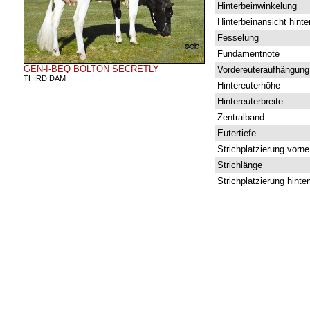
Hinterbeinwinkelung
Hinterbeinansicht hinte
Fesselung
Fundamentnote
GEN-I-BEQ BOLTON SECRETLY
Vordereuteraufhängung
THIRD DAM
Hintereuterhöhe
Hintereuterbreite
Zentralband
Eutertiefe
Strichplatzierung vorne
Strichlänge
Strichplatzierung hinte