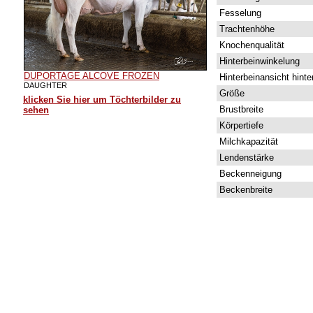
Fesselung
Trachtenhöhe
Knochenqualität
Hinterbeinwinkelung
DUPORTAGE ALCOVE FROZEN
Hinterbeinansicht hinte
DAUGHTER
Größe
klicken Sie hier um Töchterbilder zu
Brustbreite
sehen
Körpertiefe
Milchkapazität
Lendenstärke
Beckenneigung
Beckenbreite