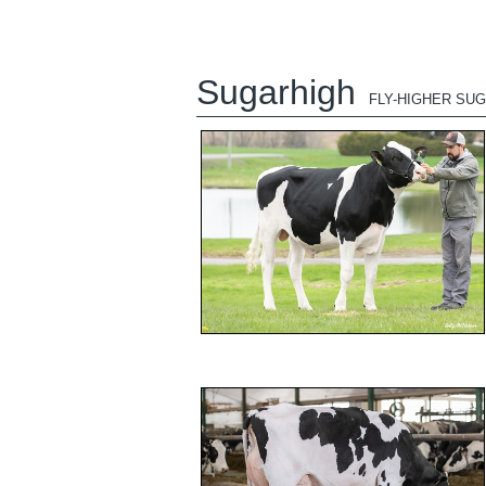
Sugarhigh
FLY-HIGHER SU