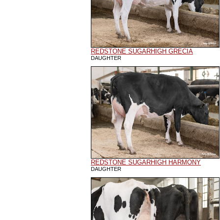
REDSTONE SUGARHIGH GRECIA
DAUGHTER
REDSTONE SUGARHIGH HARMONY
DAUGHTER