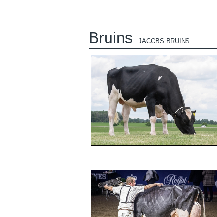
Bruins
JACOBS BRUINS