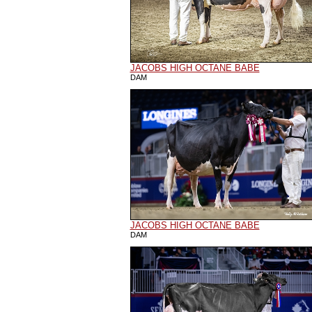
JACOBS HIGH OCTANE BABE
DAM
JACOBS HIGH OCTANE BABE
DAM