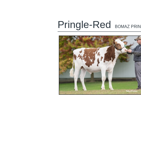
Pringle-Red
BOMAZ PRIN