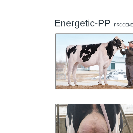
Energetic-PP
PROGENE