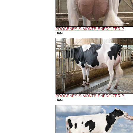
PROGENESIS MONTB ENERGIZER P
DAM
PROGENESIS MONTB ENERGIZER P
DAM