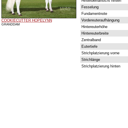
Hinterbeinansicht hinten
Fesselung
Fundamentnote
Vordereuteraufhängung
COOKIECUTTER HOPELYNN
GRANDDAM
Hintereuterhöhe
Hintereuterbreite
Zentralband
Eutertiefe
Strichplatzierung vorne
Strichlänge
Strichplatzierung hinten