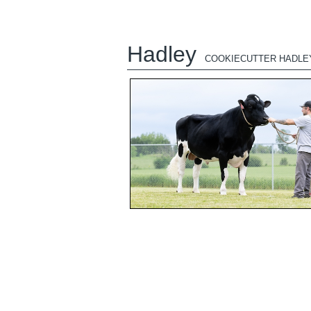
Hadley
COOKIECUTTER HADLE