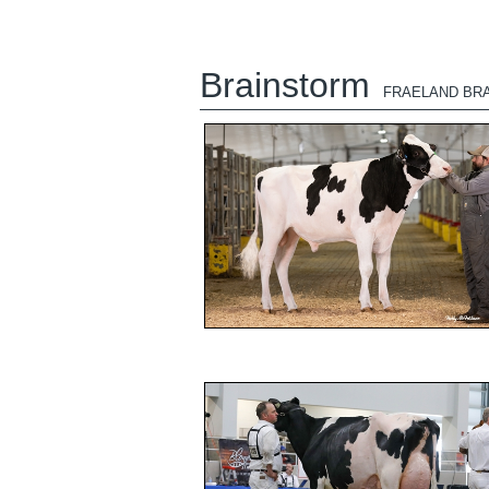
Brainstorm
FRAELAND BR