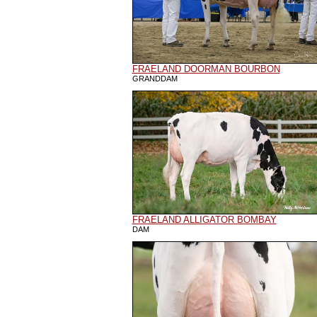
FRAELAND DOORMAN BOURBON
GRANDDAM
FRAELAND ALLIGATOR BOMBAY
DAM