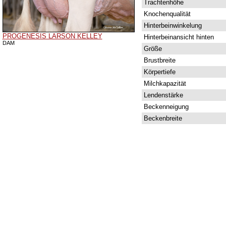
Trachtenhöhe
Knochenqualität
Hinterbeinwinkelung
PROGENESIS LARSON KELLEY
Hinterbeinansicht hinten
DAM
Größe
Brustbreite
Körpertiefe
Milchkapazität
Lendenstärke
Beckenneigung
Beckenbreite