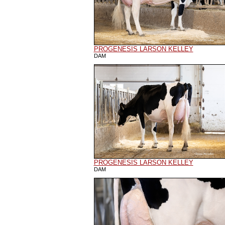
PROGENESIS LARSON KELLEY
DAM
PROGENESIS LARSON KELLEY
DAM