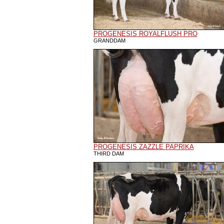
PROGENESIS ROYALFLUSH PRO
GRANDDAM
PROGENESIS ZAZZLE PAPRIKA
THIRD DAM