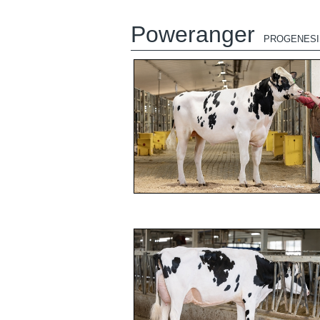
Poweranger
PROGENES