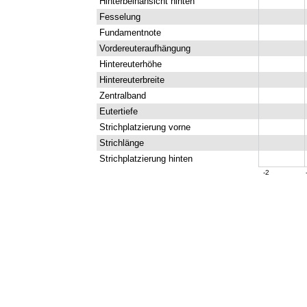
Hinterbeinansicht hinten
Fesselung
Fundamentnote
Vordereuteraufhängung
Hintereuterhöhe
Hintereuterbreite
Zentralband
Eutertiefe
Strichplatzierung vorne
Strichlänge
Strichplatzierung hinten
-2