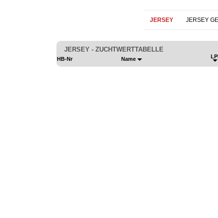
JERSEY
JERSEY G
JERSEY - ZUCHTWERTTABELLE
LP
HB-Nr
Name