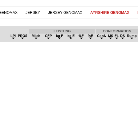
 GENOMAX
JERSEY
JERSEY GENOMAX
AYRSHIRE GENOMAX
LEISTUNG
CONFORMATION
LPI
PRO$
Milch
CFP
kg F
kg E
%F
%E
Conf.
MS
FL
DS
Rump