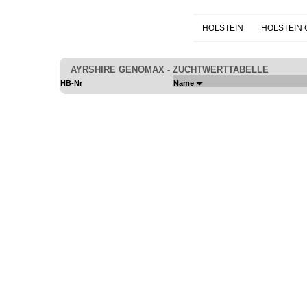
HOLSTEIN
HOLSTEIN
AYRSHIRE GENOMAX - ZUCHTWERTTABELLE
HB-Nr
Name