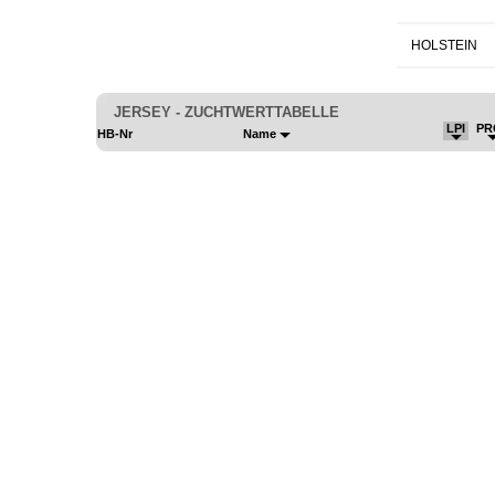
HOLSTEIN
JERSEY - ZUCHTWERTTABELLE
LPI
PR
HB-Nr
Name