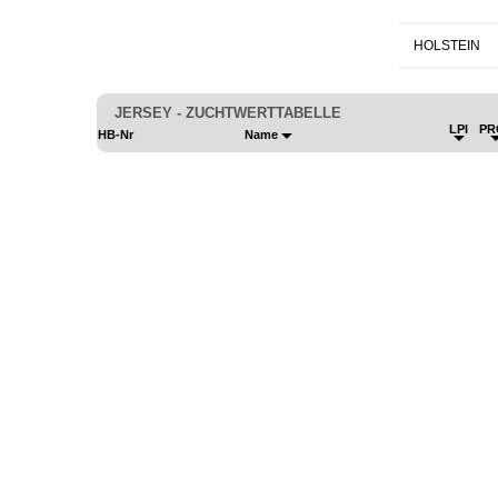
HOLSTEIN
JERSEY - ZUCHTWERTTABELLE
LPI
PR
HB-Nr
Name