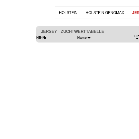
HOLSTEIN
HOLSTEIN GENOMAX
JE
JERSEY - ZUCHTWERTTABELLE
LP
HB-Nr
Name