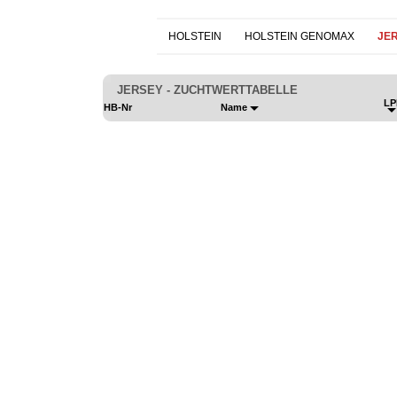
HOLSTEIN
HOLSTEIN GENOMAX
JE
JERSEY - ZUCHTWERTTABELLE
LP
HB-Nr
Name