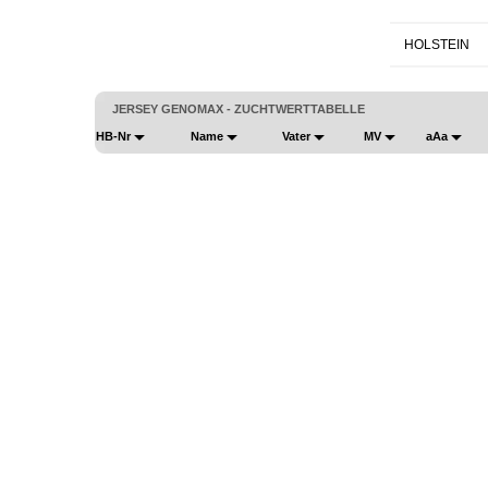
HOLSTEIN
JERSEY GENOMAX - ZUCHTWERTTABELLE
HB-Nr
Name
Vater
MV
aAa