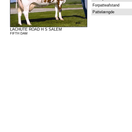
Forpatteafstand
Pattelængde
LACHUTE ROAD H S SALEM
FIFTH DAM