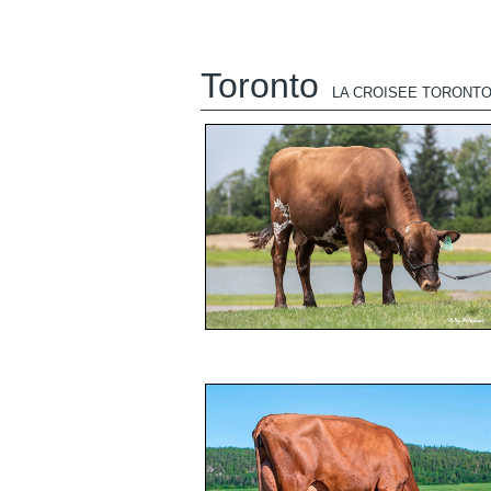
Toronto
LA CROISEE TORONT