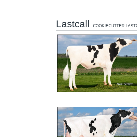
Lastcall
COOKIECUTTER LAST