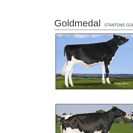
Goldmedal
STANTONS GO