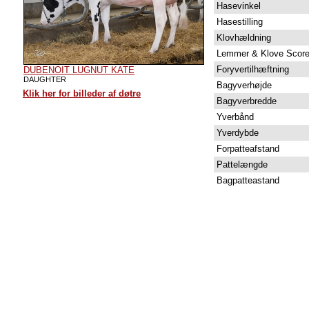
Hasevinkel
Hasestilling
Klovhældning
Lemmer & Klove Scor
Foryvertilhæftning
DUBENOIT LUGNUT KATE
DAUGHTER
Bagyverhøjde
Klik her for billeder af døtre
Bagyverbredde
Yverbånd
Yverdybde
Forpatteafstand
Pattelængde
Bagpatteastand