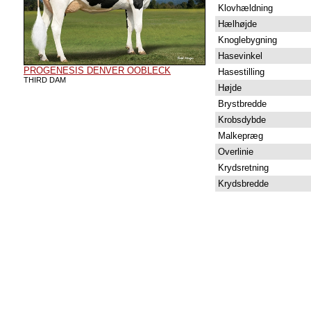
Klovhældning
Hælhøjde
Knoglebygning
Hasevinkel
PROGENESIS DENVER OOBLECK
Hasestilling
THIRD DAM
Højde
Brystbredde
Krobsdybde
Malkepræg
Overlinie
Krydsretning
Krydsbredde