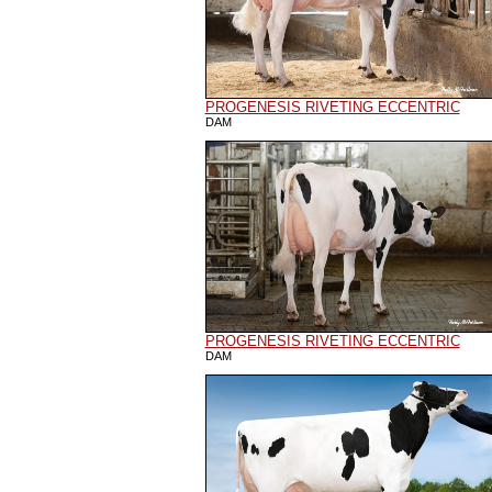
PROGENESIS RIVETING ECCENTRIC
DAM
PROGENESIS RIVETING ECCENTRIC
DAM