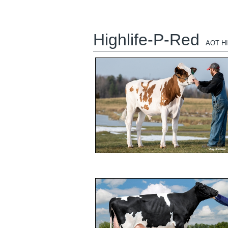
Highlife-P-Red
AOT H