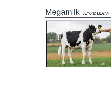
Megamilk
BEYOND MEGAMI