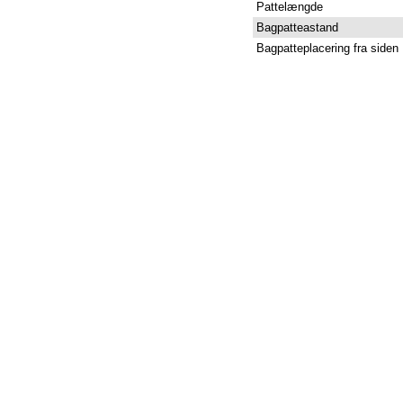
Pattelængde
Bagpatteastand
Bagpatteplacering fra siden