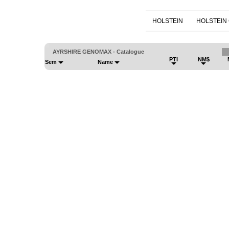
HOLSTEIN
HOLSTEIN
AYRSHIRE GENOMAX - Catalogue
PTI
NM$
Sem
Name