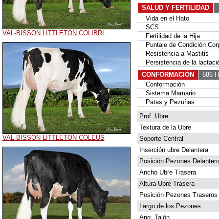
SALUD Y FERTILIDAD
Vida en el Hato
SCS
VAL-BISSON LITTLETON COLIBRI
Fertilidad de la Hija
Puntaje de Condición Corp
Resistencia a Mastitis
Persistencia de la lactaci
CONFORMACIÓN
686 H
Conformación
Sistema Mamario
Patas y Pezuñas
Prof. Ubre
Textura de la Ubre
VAL-BISSON LITTLETON COLEUS
Soporte Central
Inserción ubre Delantera
Posición Pezones Delanter
Ancho Ubre Trasera
Altura Ubre Trasera
Posición Pezones Traseros
Largo de los Pezones
Ang. Talón