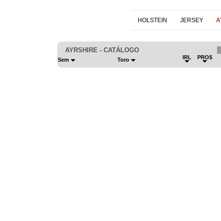
HOLSTEIN
JERSEY
A
AYRSHIRE - CATÁLOGO
IRL
PRO$
Sem
Toro