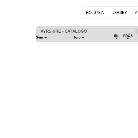
HOLSTEIN
JERSEY
A
AYRSHIRE - CATÁLOGO
IRL
PRO$
Sem
Toro