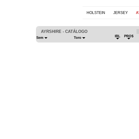
HOLSTEIN
JERSEY
A
AYRSHIRE - CATÁLOGO
IRL
PRO$
Sem
Toro