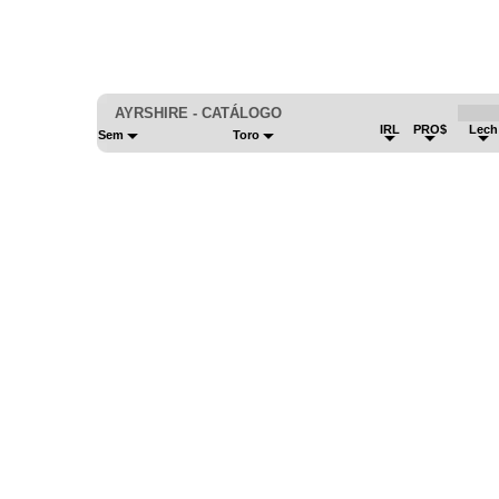
AYRSHIRE - CATÁLOGO
IRL
PRO$
Lec
Sem
Toro