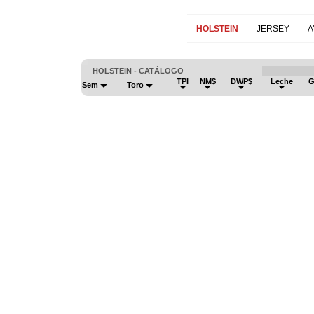
HOLSTEIN
JERSEY
A
HOLSTEIN - CATÁLOGO
TPI
NM$
DWP$
Leche
G
Sem
Toro