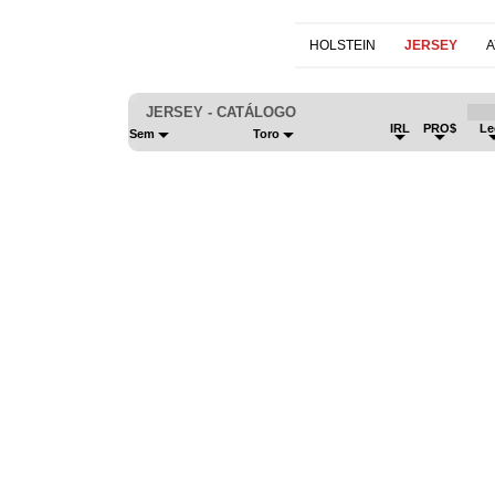
HOLSTEIN
JERSEY
A
JERSEY - CATÁLOGO
IRL
PRO$
Le
Sem
Toro