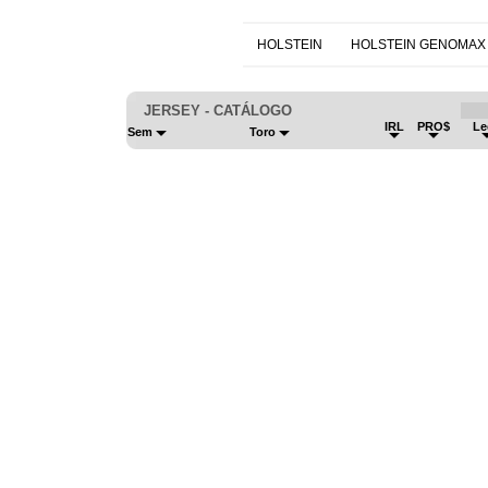
HOLSTEIN
HOLSTEIN GENOMAX
JERSEY - CATÁLOGO
IRL
PRO$
Le
Sem
Toro